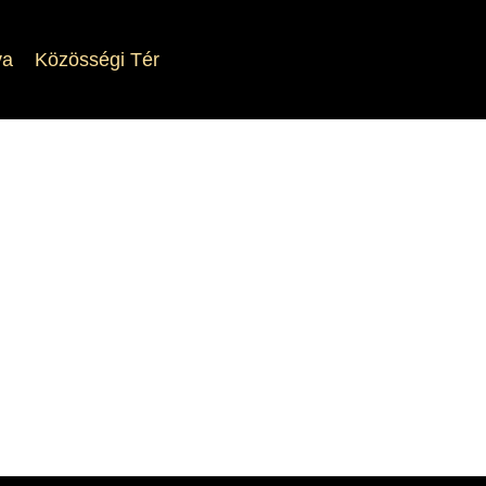
va
Közösségi Tér