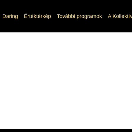
Daring
Értéktérkép
További programok
A Kollektí